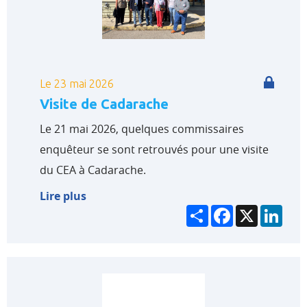
Le 23 mai 2026
Visite de Cadarache
Le 21 mai 2026, quelques commissaires
enquêteur se sont retrouvés pour une visite
du CEA à Cadarache.
Lire plus
Partager
Facebook
X
Link