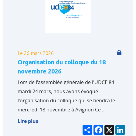
Le 26 mars 2026
Organisation du colloque du 18
novembre 2026
Lors de l'assemblée générale de l'UDCE 84
mardi 24 mars, nous avons évoqué
l'organisation du colloque qui se tiendra le
mercredi 18 novembre à Avignon Ce ...
Lire plus
Partager
Facebook
X
Link