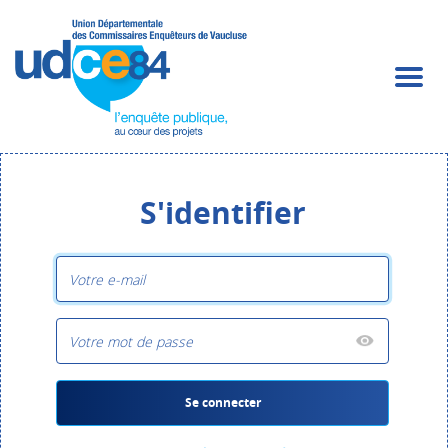
S'identifier
L'enquête publique,
au cœur des projets
Se connecter
Participez ! Trouvez les procédures qui vous concernent.