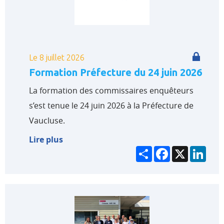
Le 8 juillet 2026
Formation Préfecture du 24 juin 2026
La formation des commissaires enquêteurs
s’est tenue le 24 juin 2026 à la Préfecture de
Vaucluse.
Lire plus
Partager
Facebook
X
Link