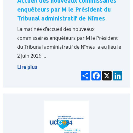
Accueil des nouveaux commissaires
enquêteurs par M le Président du
Tribunal administratif de Nîmes
La matinée d’accueil des nouveaux
commissaires enquêteurs par M le Président
du Tribunal administratif de Nîmes a eu lieu le
2 Juin 2026 ...
Lire plus
Partager
Facebook
X
Link